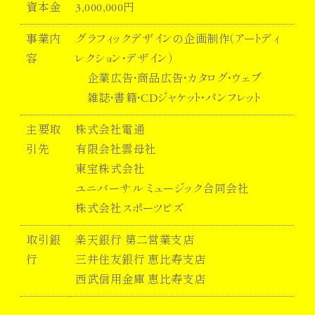
資本金
3,000,000円
事業内
グラフィックデザインの企画制作（アートディ
容
レクション・デザイン）
企業広告・商品広告・カタログ・ウェブ
雑誌・書籍・CDジャケット・パンフレット
主要取
株式会社電通
引先
有限会社雲母社
東宝株式会社
ユニバーサル ミュージック合同会社
株式会社スポーツビズ
取引銀
楽天銀行 第二営業支店
行
三井住友銀行 恵比寿支店
西武信用金庫 恵比寿支店