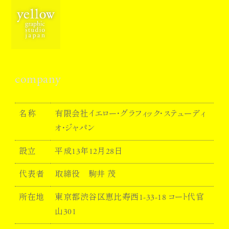
company
名称
有限会社イエロー・グラフィック・ステューディ
オ・ジャパン
設立
平成13年12月28日
代表者
取締役
駒井 茂
所在地
東京都渋谷区恵比寿西1-33-18 コート代官
山301